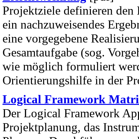
Projektziele definieren den
ein nachzuweisendes Ergebn
eine vorgegebene Realisier
Gesamtaufgabe (sog. Vorgehe
wie möglich formuliert werd
Orientierungshilfe in der P
Logical Framework Matr
Der Logical Framework App
Projektplanung, das Instrum