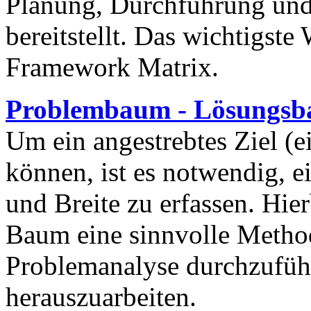
Planung, Durchführung und 
bereitstellt. Das wichtigste
Framework Matrix.
Problembaum - Lösungs
Um ein angestrebtes Ziel (e
können, ist es notwendig, e
und Breite zu erfassen. Hie
Baum eine sinnvolle Methode
Problemanalyse durchzufüh
herauszuarbeiten.