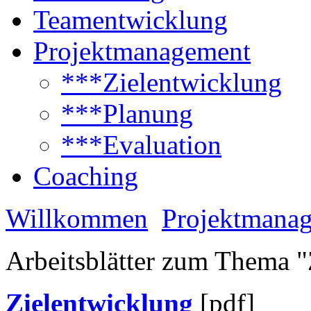
Teamentwicklung
Projektmanagement
***Zielentwicklung
***Planung
***Evaluation
Coaching
Willkommen
Projektmana
Arbeitsblätter zum Thema 
Zielentwicklung
[pdf]